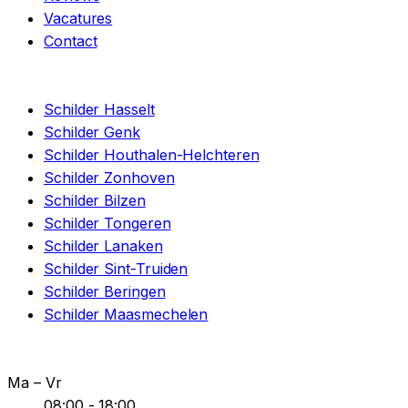
Vacatures
Contact
REGIO
Schilder Hasselt
Schilder Genk
Schilder Houthalen-Helchteren
Schilder Zonhoven
Schilder Bilzen
Schilder Tongeren
Schilder Lanaken
Schilder Sint-Truiden
Schilder Beringen
Schilder Maasmechelen
OPENINGSUREN
Ma – Vr
08:00 - 18:00