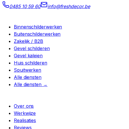
0485 10 59 60
info@freshdecor.be
DIENSTEN
Binnenschilderwerken
Buitenschilderwerken
Zakelijk / B2B
Gevel schilderen
Gevel kaleien
Huis schilderen
Spuitwerken
Alle diensten
Alle diensten →
BEDRIJF
Over ons
Werkwijze
Realisaties
Reviews