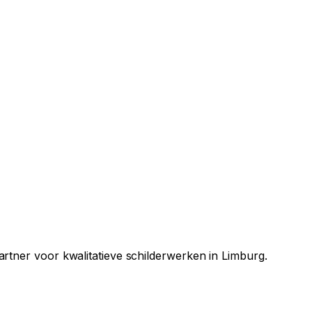
partner voor kwalitatieve schilderwerken in Limburg.